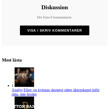
Diskussion
Det finns 0 kommentarer.
VISA / SKRIV KOMMENTARER
Mest lästa
1
Analys
Elize: en kvinnas skuggor sätter äktenskapet inför
rätta, inte brottet