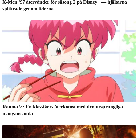
X-Men ’97 återvänder för säsong 2 på Disney+ — hjältarna
splittrade genom tiderna
Ranma ½: En klassikers återkomst med den ursprungliga
mangans anda