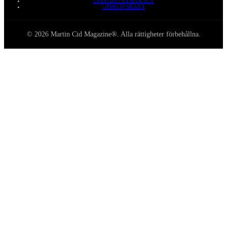
INTEGRITETSPOLICY
UPPHOVSRÄTT
© 2026 Martin Cid Magazine®. Alla rättigheter förbehållna.