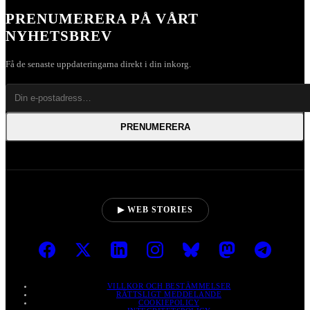
PRENUMERERA PÅ VÅRT
NYHETSBREV
Få de senaste uppdateringarna direkt i din inkorg.
PRENUMERERA
▶ WEB STORIES
VILLKOR OCH BESTÄMMELSER
RÄTTSLIGT MEDDELANDE
COOKIEPOLICY