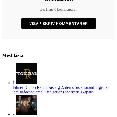
Det finns 0 kommentarer.
VISA / SKRIV KOMMENTARER
Mest lästa
1
Filmer
Dutton Ranch säsong 2: den största förändringen är
inte skådespelarna, utan seriens sparkade skapare
2