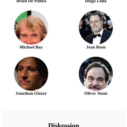
Brian De Palma
Diego Luna
Michael Bay
Jean Reno
Jonathan Glazer
Oliver Stone
Diskussion