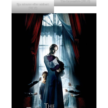
The Impossible (2012)
Sju minuter efter midnatt
(2016)