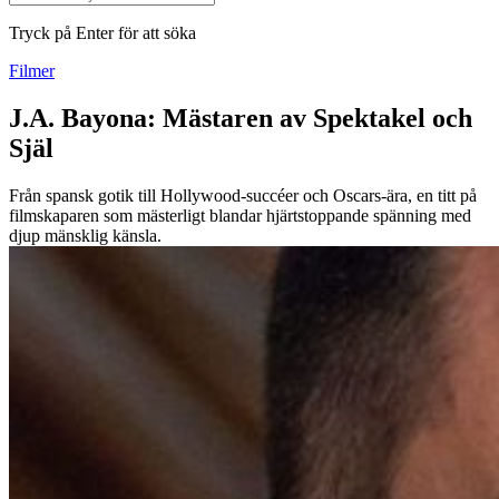
Tryck på Enter för att söka
Filmer
J.A. Bayona: Mästaren av Spektakel och
Själ
Från spansk gotik till Hollywood-succéer och Oscars-ära, en titt på
filmskaparen som mästerligt blandar hjärtstoppande spänning med
djup mänsklig känsla.