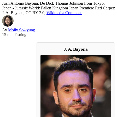
Juan Antonio Bayona. De Dick Thomas Johnson from Tokyo,
Japan - Jurassic World: Fallen Kingdom Japan Premiere Red Carpet:
J. A. Bayona, CC BY 2.0,
Wikimedia Commons
Av
Molly Se-kyung
15 min läsning
J. A. Bayona