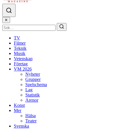
✕
TV
Filmer
Teknik
Musik
Vetenskap
Företag
VM 2026
Nyheter
Grupper
Spelschema
Lag
Statistik
Arenor
Konst
Mer
Hälsa
Teater
Svenska