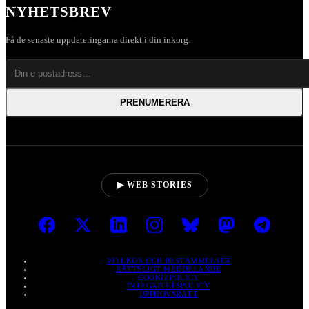
NYHETSBREV
Få de senaste uppdateringarna direkt i din inkorg.
PRENUMERERA
▶ WEB STORIES
VILLKOR OCH BESTÄMMELSER
RÄTTSLIGT MEDDELANDE
COOKIEPOLICY
INTEGRITETSPOLICY
UPPHOVSRÄTT