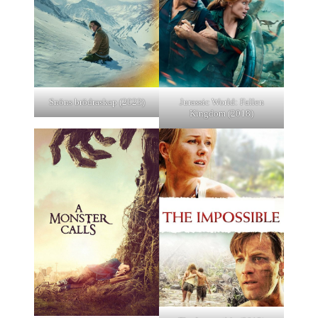
Snöns brödraskap (2023)
Jurassic World: Fallen
Kingdom (2018)