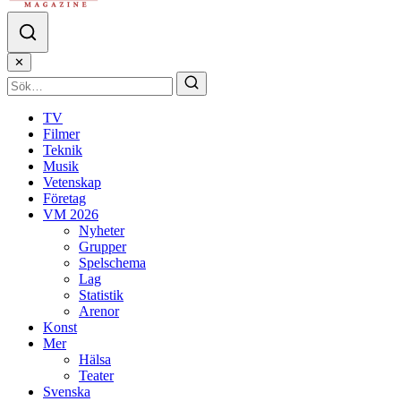
✕
TV
Filmer
Teknik
Musik
Vetenskap
Företag
VM 2026
Nyheter
Grupper
Spelschema
Lag
Statistik
Arenor
Konst
Mer
Hälsa
Teater
Svenska