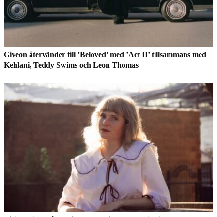
Giveon återvänder till ’Beloved’ med ’Act II’ tillsammans med
Kehlani, Teddy Swims och Leon Thomas