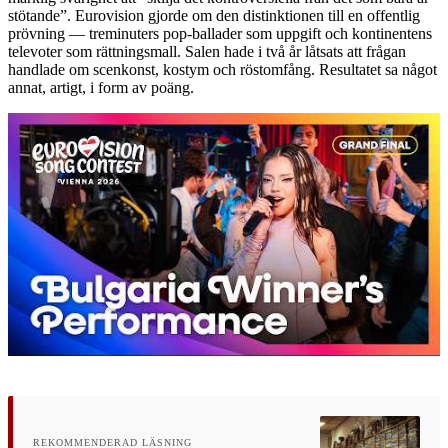
stötande”. Eurovision gjorde om den distinktionen till en offentlig
prövning — treminuters pop-ballader som uppgift och kontinentens
televoter som rättningsmall. Salen hade i två år låtsats att frågan
handlade om scenkonst, kostym och röstomfång. Resultatet sa något
annat, artigt, i form av poäng.
REKOMMENDERAD LÄSNING