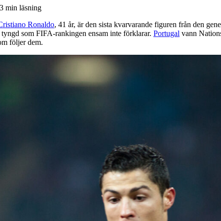
3 min läsning
Cristiano Ronaldo
, 41 år, är den sista kvarvarande figuren från den gen
 tyngd som FIFA-rankingen ensam inte förklarar.
Portugal
vann Nations
om följer dem.