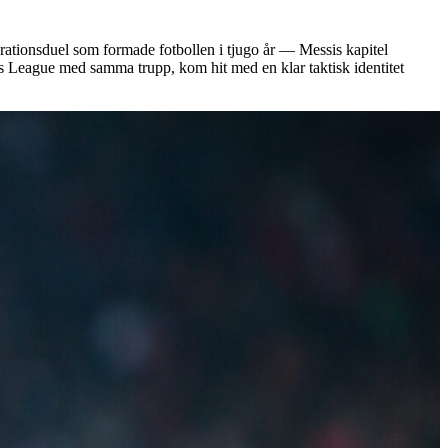
erationsduel som formade fotbollen i tjugo år — Messis kapitel
 League med samma trupp, kom hit med en klar taktisk identitet