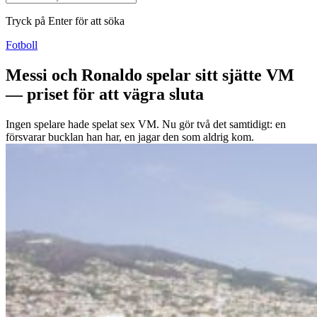
Tryck på Enter för att söka
Fotboll
Messi och Ronaldo spelar sitt sjätte VM
— priset för att vägra sluta
Ingen spelare hade spelat sex VM. Nu gör två det samtidigt: en
försvarar bucklan han har, en jagar den som aldrig kom.