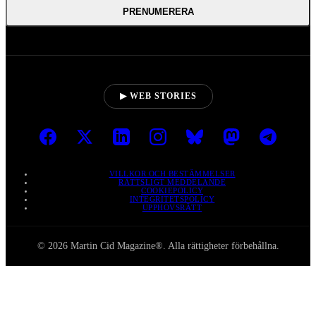
PRENUMERERA
▶ WEB STORIES
VILLKOR OCH BESTÄMMELSER
RÄTTSLIGT MEDDELANDE
COOKIEPOLICY
INTEGRITETSPOLICY
UPPHOVSRÄTT
© 2026 Martin Cid Magazine®. Alla rättigheter förbehållna.