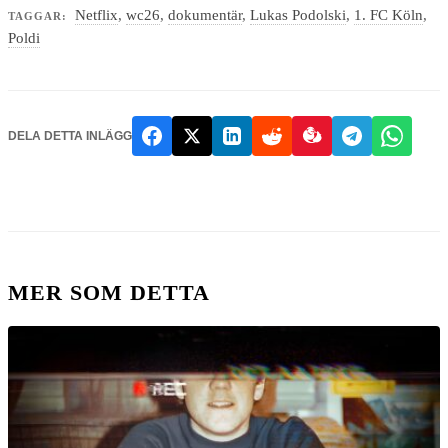
Netflix
,
wc26
,
dokumentär
,
Lukas Podolski
,
1. FC Köln
,
TAGGAR:
Poldi
DELA DETTA INLÄGG
MER SOM DETTA