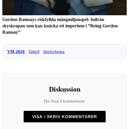
Gordon Ramsays riskfyllda mångmiljonspel: Inifrån
skyskrapan som kan knäcka ett imperium i ”Being Gordon
Ramsay”
VM 2026
·
Tabell
·
Spelschema
Diskussion
Det finns 0 kommentarer.
VISA / SKRIV KOMMENTARER