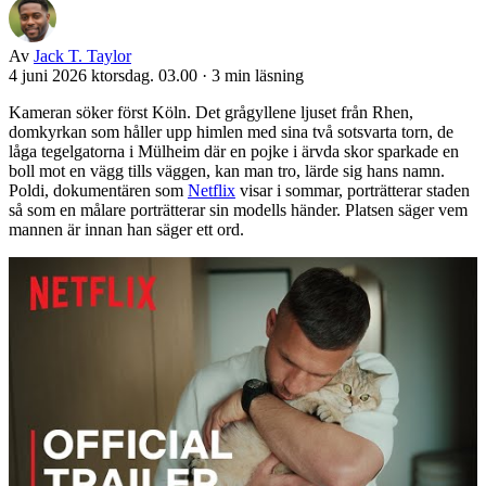
Av
Jack T. Taylor
4 juni 2026 ktorsdag. 03.00
·
3 min läsning
Kameran söker först Köln. Det grågyllene ljuset från Rhen,
domkyrkan som håller upp himlen med sina två sotsvarta torn, de
låga tegelgatorna i Mülheim där en pojke i ärvda skor sparkade en
boll mot en vägg tills väggen, kan man tro, lärde sig hans namn.
Poldi, dokumentären som
Netflix
visar i sommar, porträtterar staden
så som en målare porträtterar sin modells händer. Platsen säger vem
mannen är innan han säger ett ord.