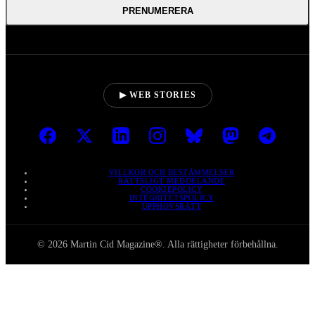
PRENUMERERA
▶ WEB STORIES
VILLKOR OCH BESTÄMMELSER
RÄTTSLIGT MEDDELANDE
COOKIEPOLICY
INTEGRITETSPOLICY
UPPHOVSRÄTT
© 2026 Martin Cid Magazine®. Alla rättigheter förbehållna.