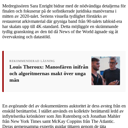
Medregissören Sara Enright bidrar med de nödvändiga detaljerna för
finalen och fokuserar på de sofistikerade juridiska manövrarna i
mitten av 2020-talet. Seriens visuella tydlighet förstärks av
restaurerat arkivmaterial där gryniga band från 90-talets tabloid-era
har skalats upp till 4K-standard. Detta möjliggör en skrämmande
tydlig granskning av den tid då News of the World ägnade sig åt
övervakning och datastöld.
REKOMMENDERAD LÄSNING
Louis Theroux: Manosfären inifrån
och algoritmernas makt över unga
män
En avgörande del av dokumentärens auktoritet är dess avsteg från en
enskild berättarröst. I stället används en kollektiv berättarstil ledd av
inflytelserika krönikörer som Jim Rutenberg och Jonathan Mahler
från New York Times samt McKay Coppins från The Atlantic.
Deras gemensamma expertis guidar tittaren genom de täta