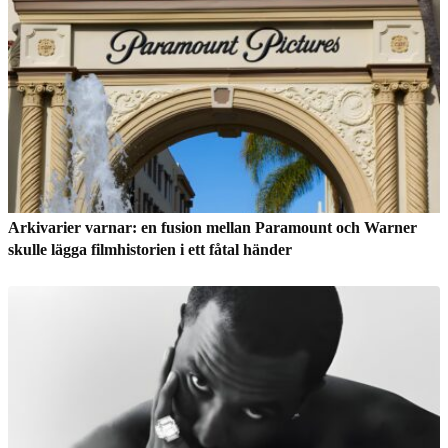
Arkivarier varnar: en fusion mellan Paramount och Warner
skulle lägga filmhistorien i ett fåtal händer