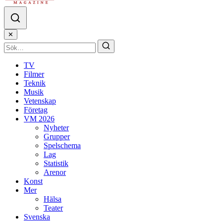
✕
TV
Filmer
Teknik
Musik
Vetenskap
Företag
VM 2026
Nyheter
Grupper
Spelschema
Lag
Statistik
Arenor
Konst
Mer
Hälsa
Teater
Svenska