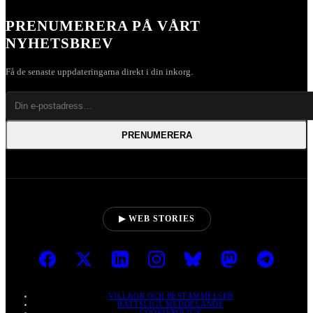
PRENUMERERA PÅ VÅRT
NYHETSBREV
Få de senaste uppdateringarna direkt i din inkorg.
PRENUMERERA
▶ WEB STORIES
VILLKOR OCH BESTÄMMELSER
RÄTTSLIGT MEDDELANDE
COOKIEPOLICY