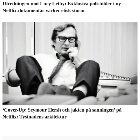
Utredningen mot Lucy Letby: Exklusiva polisbilder i ny
Netflix-dokumentär väcker etisk storm
‘Cover-Up: Seymour Hersh och jakten på sanningen’ på
Netflix: Tystnadens arkitektur