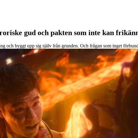
roriske gud och pakten som inte kan frikän
gång och byggt upp sig själv från grunden. Och frågan som inget förb