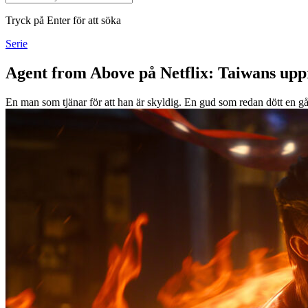
Tryck på Enter för att söka
Serie
Agent from Above på Netflix: Taiwans upp
En man som tjänar för att han är skyldig. En gud som redan dött en 