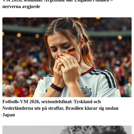
nerverna avgjorde
Fotbolls-VM 2026, sextondelsfinal: Tyskland och
Nederländerna ute på straffar, Brasilien klarar sig undan
Japan