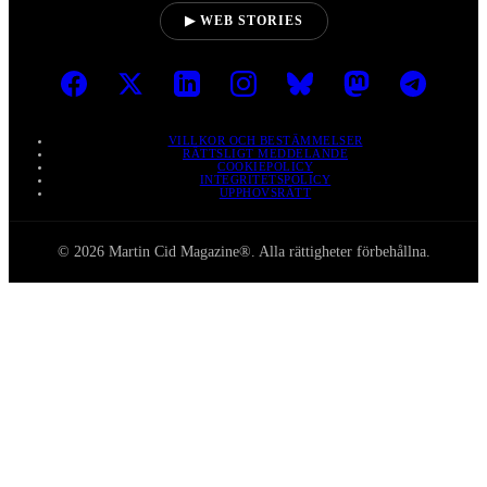
▶ WEB STORIES
VILLKOR OCH BESTÄMMELSER
RÄTTSLIGT MEDDELANDE
COOKIEPOLICY
INTEGRITETSPOLICY
UPPHOVSRÄTT
© 2026 Martin Cid Magazine®. Alla rättigheter förbehållna.