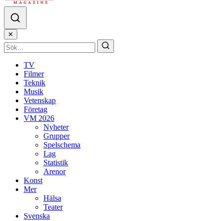
✕
TV
Filmer
Teknik
Musik
Vetenskap
Företag
VM 2026
Nyheter
Grupper
Spelschema
Lag
Statistik
Arenor
Konst
Mer
Hälsa
Teater
Svenska