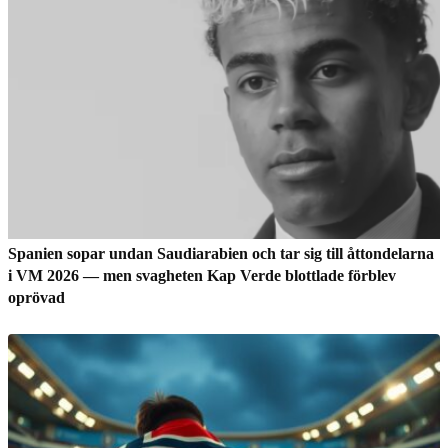
Spanien sopar undan Saudiarabien och tar sig till åttondelarna
i VM 2026 — men svagheten Kap Verde blottlade förblev
oprövad