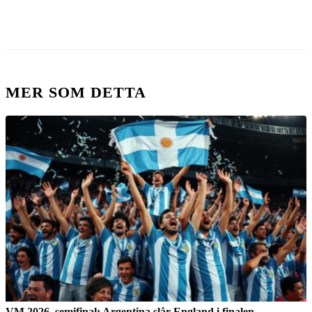
MER SOM DETTA
VM 2026, semifinal: Argentina slår England i finalen –