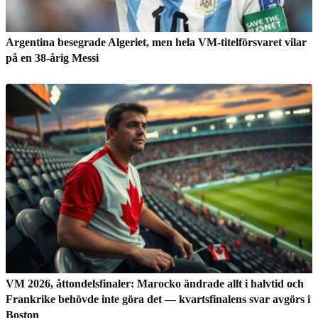
Argentina besegrade Algeriet, men hela VM-titelförsvaret vilar
på en 38-årig Messi
VM 2026, åttondelsfinaler: Marocko ändrade allt i halvtid och
Frankrike behövde inte göra det — kvartsfinalens svar avgörs i
Boston