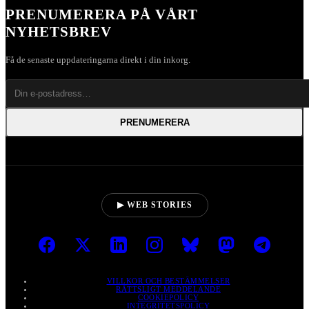
PRENUMERERA PÅ VÅRT
NYHETSBREV
Få de senaste uppdateringarna direkt i din inkorg.
PRENUMERERA
▶ WEB STORIES
VILLKOR OCH BESTÄMMELSER
RÄTTSLIGT MEDDELANDE
COOKIEPOLICY
INTEGRITETSPOLICY