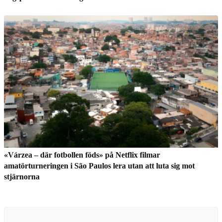
«Várzea – där fotbollen föds» på Netflix filmar
amatörturneringen i São Paulos lera utan att luta sig mot
stjärnorna