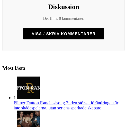
Diskussion
Det finns 0 kommentarer.
VISA / SKRIV KOMMENTARER
Mest lästa
1
Filmer
Dutton Ranch säsong 2: den största förändringen är
inte skådespelarna, utan seriens sparkade skapare