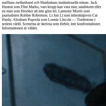
maffians mellanhand och Manhattans institutionella minne. Jack
Huston som Flint Marko, vars kropp kan vara mur, sandstorm eller
en man som försöker att inte göra fel. Lamorne Morris som
journalisten Robbie Robertson. Li Jun Li som inbrottstjuven Cat
Hardy. Abraham Popoola som Lonnie Lincoln — Tombstone i
seriens värld. Scenerna är skrivna som förhör, inte konfrontationer.
Informationen är våldet.