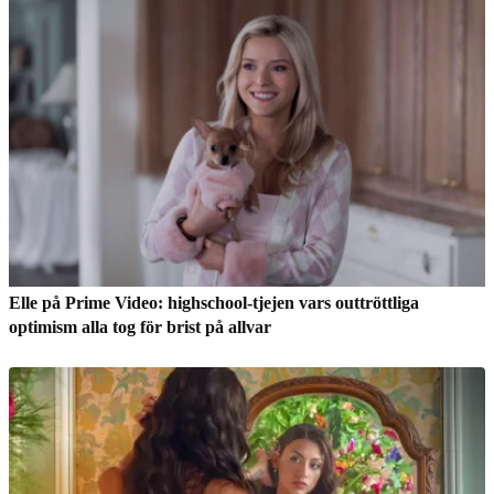
Elle på Prime Video: highschool-tjejen vars outtröttliga
optimism alla tog för brist på allvar