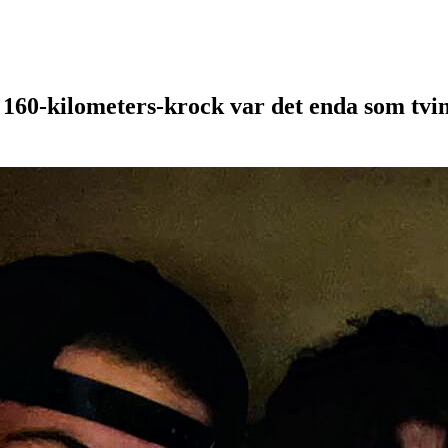
 160-kilometers-krock var det enda som tvin