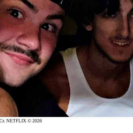
. Cr. NETFLIX © 2026