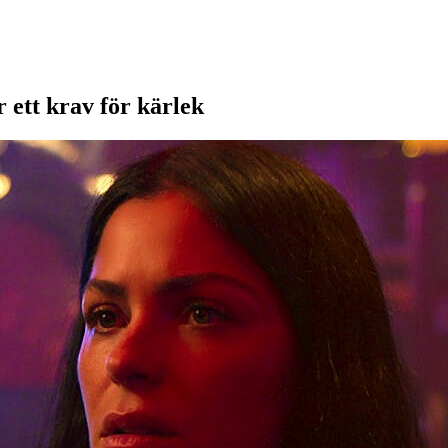
är ett krav för kärlek