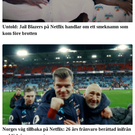
Untold: Jail Blazers på Netflix handlar om ett smeknamn som
kom före brotten
Norges väg tillbaka på Netflix: 26 års frånvaro berättad inifrån