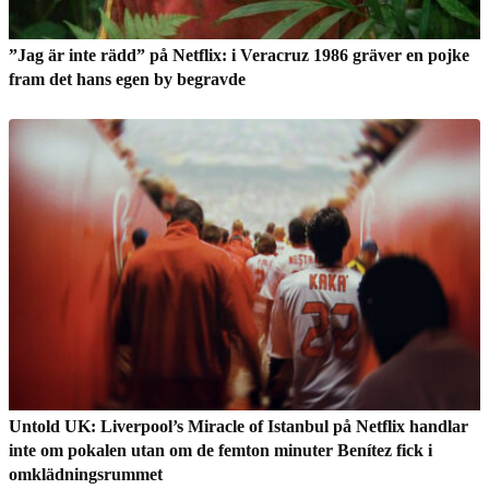
”Jag är inte rädd” på Netflix: i Veracruz 1986 gräver en pojke
fram det hans egen by begravde
Untold UK: Liverpool’s Miracle of Istanbul på Netflix handlar
inte om pokalen utan om de femton minuter Benítez fick i
omklädningsrummet