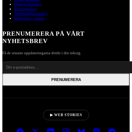
Mångfaldspolicy
Rättelsepolicy
Återkopplingspolicy
Mångfald i teamet
PRENUMERERA PÅ VÅRT
NYHETSBREV
Få de senaste uppdateringarna direkt i din inkorg.
PRENUMERERA
▶ WEB STORIES