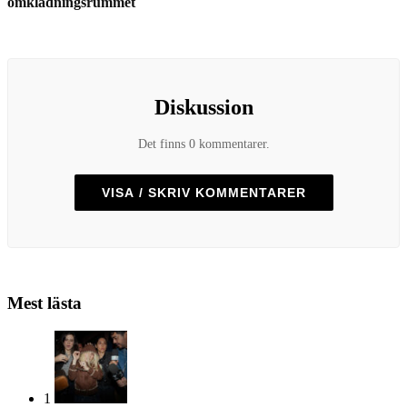
omklädningsrummet
Diskussion
Det finns 0 kommentarer.
VISA / SKRIV KOMMENTARER
Mest lästa
1