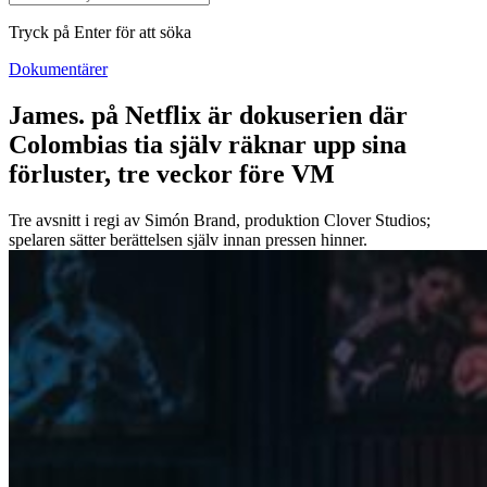
Tryck på Enter för att söka
Dokumentärer
James. på Netflix är dokuserien där
Colombias tia själv räknar upp sina
förluster, tre veckor före VM
Tre avsnitt i regi av Simón Brand, produktion Clover Studios;
spelaren sätter berättelsen själv innan pressen hinner.