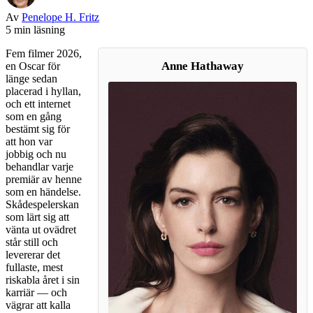
Av
Penelope H. Fritz
5 min läsning
Fem filmer 2026,
Anne Hathaway
en Oscar för
länge sedan
placerad i hyllan,
och ett internet
som en gång
bestämt sig för
att hon var
jobbig och nu
behandlar varje
premiär av henne
som en händelse.
Skådespelerskan
som lärt sig att
vänta ut ovädret
står still och
levererar det
fullaste, mest
riskabla året i sin
karriär — och
vägrar att kalla