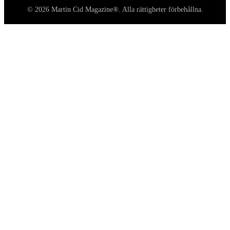
© 2026 Martin Cid Magazine®. Alla rättigheter förbehållna.