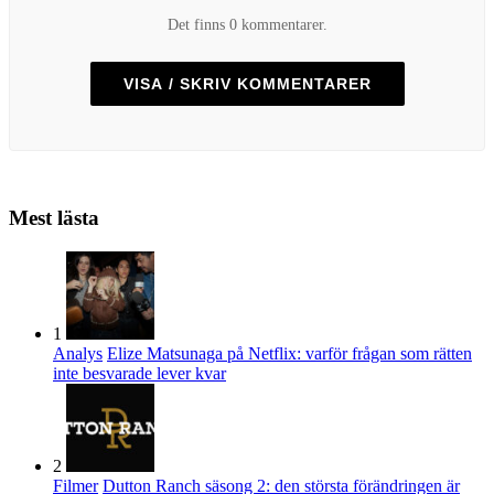
Det finns 0 kommentarer.
VISA / SKRIV KOMMENTARER
Mest lästa
1
Analys
Elize Matsunaga på Netflix: varför frågan som rätten
inte besvarade lever kvar
2
Filmer
Dutton Ranch säsong 2: den största förändringen är